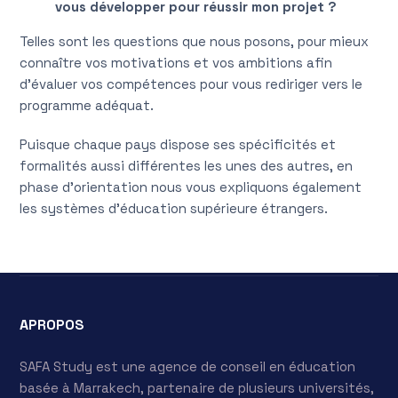
vous développer pour réussir mon projet ?
Telles sont les questions que nous posons, pour mieux
connaître vos motivations et vos ambitions afin
d’évaluer vos compétences pour vous rediriger vers le
programme adéquat.
Puisque chaque pays dispose ses spécificités et
formalités aussi différentes les unes des autres, en
phase d’orientation nous vous expliquons également
les systèmes d’éducation supérieure étrangers.
APROPOS
SAFA Study est une agence de conseil en éducation
basée à Marrakech, partenaire de plusieurs universités,